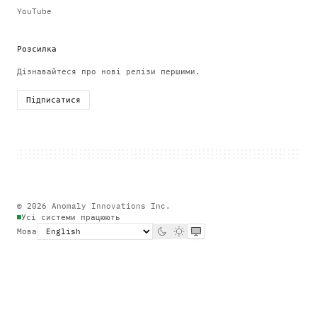
YouTube
Розсилка
Дізнавайтеся про нові релізи першими.
Підписатися
© 2026 Anomaly Innovations Inc.
Усі системи працюють
Мова