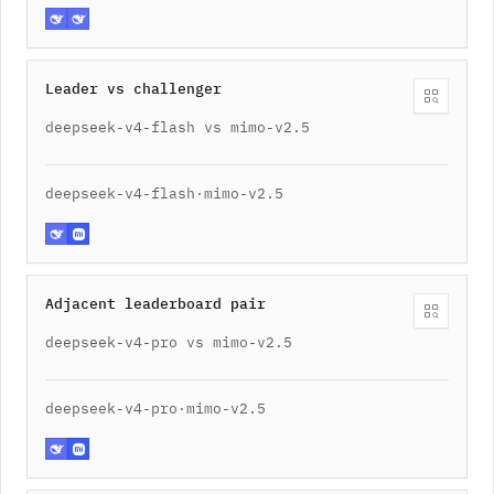
Leader vs challenger
deepseek-v4-flash vs mimo-v2.5
deepseek-v4-flash
·
mimo-v2.5
Adjacent leaderboard pair
deepseek-v4-pro vs mimo-v2.5
deepseek-v4-pro
·
mimo-v2.5