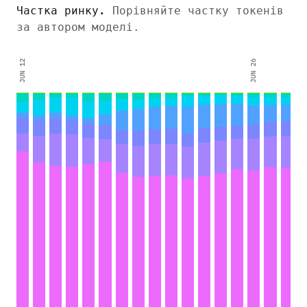
Частка ринку
.
Порівняйте частку токенів
за автором моделі.
JUN 12
JUN 26