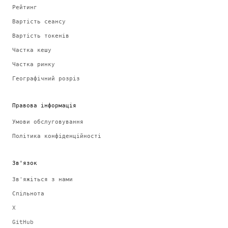
Рейтинг
Вартість сеансу
Вартість токенів
Частка кешу
Частка ринку
Географічний розріз
Правова інформація
Умови обслуговування
Політика конфіденційності
Зв'язок
Зв'яжіться з нами
Спільнота
X
GitHub