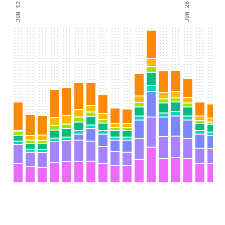
JUN 12
JUN 26