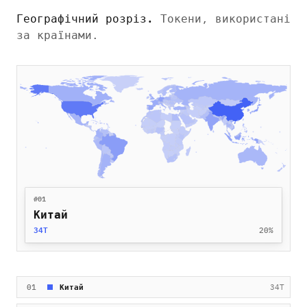
Географічний розріз
.
Токени, використані
за країнами.
#
01
Китай
34T
20%
01
Китай
34T