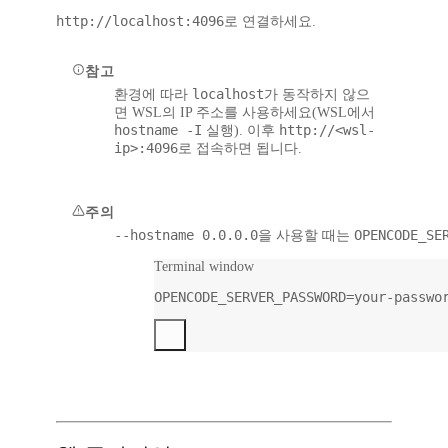
http://localhost:4096
로 연결하세요.
참고
localhost
환경에 따라
가 동작하지 않으
면 WSL의 IP 주소를 사용하세요(WSL에서
hostname -I
http://<wsl-
실행). 이후
ip>:4096
로 접속하면 됩니다.
주의
--hostname 0.0.0.0
OPENCODE_SE
을 사용할 때는
Terminal window
OPENCODE_SERVER_PASSWORD
=
your-passwo