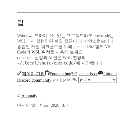
팁
Windows 드라이브에 있는 프로젝트라도 opencode는
WSL에서 실행하면 파일 접근이 더 자연스럽습니다
통합된 개발 워크플로를 위해 opencode와 함께 VS
Code의
WSL 확장
을 사용해 보세요
opencode 설정과 세션은 WSL 환경의
~/.local/share/opencode/
에 저장됩니다
페이지 편집
Found a bug? Open an issue
Join our
Discord community
언어 선택
©
Anomaly
마지막 업데이트:
2026. 8. 7.