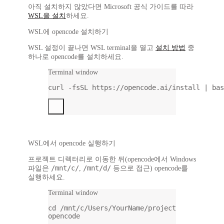
아직 설치하지 않았다면 Microsoft 공식 가이드를 따라
WSL을 설치
하세요.
WSL에 opencode 설치하기
WSL 설정이 끝나면 WSL terminal을 열고
설치 방법
중
하나로 opencode를 설치하세요.
Terminal window
curl
-fsSL
https://opencode.ai/install
|
bas
WSL에서 opencode 실행하기
프로젝트 디렉터리로 이동한 뒤(opencode에서 Windows
/mnt/c/
/mnt/d/
파일은
,
등으로 접근) opencode를
실행하세요.
Terminal window
cd
/mnt/c/Users/YourName/project
opencode