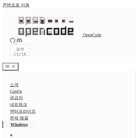
콘텐츠로 이동
OpenCode
검색
Ctrl
K
소개
Config
공급자
네트워크
엔터프라이즈
문제 해결
Windows