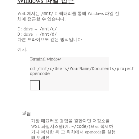
Windows 파일 접근
/mnt/
WSL에서는
디렉터리를 통해 Windows 파일 전
체에 접근할 수 있습니다.
C:
/mnt/c/
drive →
D:
/mnt/d/
drive →
다른 드라이브도 같은 방식입니다
예시:
Terminal window
cd
/mnt/c/Users/YourName/Documents/project
opencode
팁
가장 매끄러운 경험을 원한다면 저장소를
~/code/
WSL 파일시스템(예:
)으로 복제하
거나 복사한 뒤 그 위치에서 opencode를 실행
해 보세요.