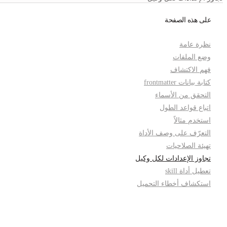
على هذه الصفحة
نظرة عامة
وضع الملفات
فهم الاكتشاف
كتابة بيانات frontmatter
التحقق من الأسماء
اتباع قواعد الطول
استخدم مثالاً
التعرّف على وصف الأداة
تهيئة الصلاحيات
تجاوز الإعدادات لكل وكيل
تعطيل أداة skill
استكشاف أخطاء التحميل