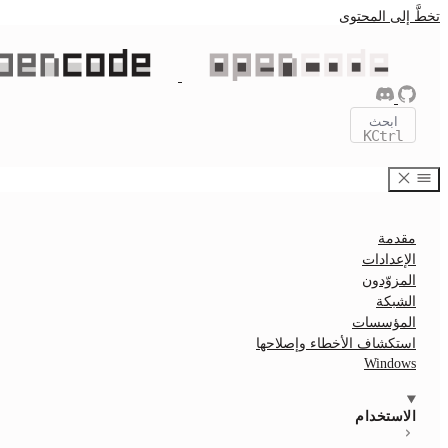
تخطَّ إلى المحتوى
ابحث
K
Ctrl
مقدمة
الإعدادات
المزوّدون
الشبكة
المؤسسات
استكشاف الأخطاء وإصلاحها
Windows
الاستخدام