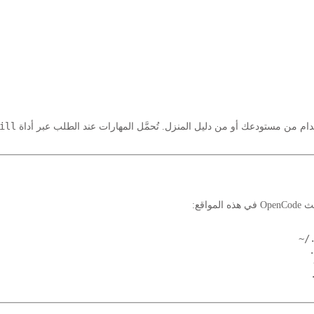
ill
هذه المواقع:
~/