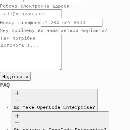
Робоча електронна адреса
Номер телефону
Яку проблему ви намагаєтеся вирішити?
Надіслати
FAQ
Що таке OpenCode Enterprise?
Як почати з OpenCode Enterprise?