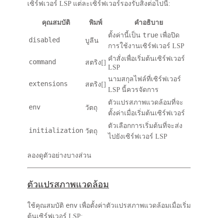
เซิร์ฟเวอร์ LSP แต่ละเซิร์ฟเวอร์รองรับสิ่งต่อไปนี้:
คุณสมบัติ
พิมพ์
คำอธิบาย
true
ตั้งค่านี้เป็น
เพื่อปิด
disabled
บูลีน
การใช้งานเซิร์ฟเวอร์ LSP
คำสั่งเพื่อเริ่มต้นเซิร์ฟเวอร์
command
สตริง[]
LSP
นามสกุลไฟล์ที่เซิร์ฟเวอร์
extensions
สตริง[]
LSP นี้ควรจัดการ
ตัวแปรสภาพแวดล้อมที่จะ
env
วัตถุ
ตั้งค่าเมื่อเริ่มต้นเซิร์ฟเวอร์
ตัวเลือกการเริ่มต้นที่จะส่ง
initialization
วัตถุ
ไปยังเซิร์ฟเวอร์ LSP
ลองดูตัวอย่างบางส่วน
ตัวแปรสภาพแวดล้อม
env
ใช้คุณสมบัติ
เพื่อตั้งค่าตัวแปรสภาพแวดล้อมเมื่อเริ่ม
ต้นเซิร์ฟเวอร์ LSP: