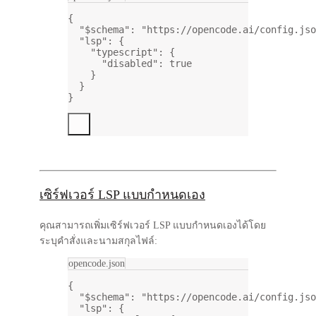
{
"$schema"
: 
"https://opencode.ai/config.jso
"lsp"
: {
"typescript"
: {
"disabled"
: 
true
}
}
}
เซิร์ฟเวอร์ LSP แบบกำหนดเอง
คุณสามารถเพิ่มเซิร์ฟเวอร์ LSP แบบกำหนดเองได้โดย
ระบุคำสั่งและนามสกุลไฟล์:
opencode.json
{
"$schema"
: 
"https://opencode.ai/config.jso
"lsp"
: {