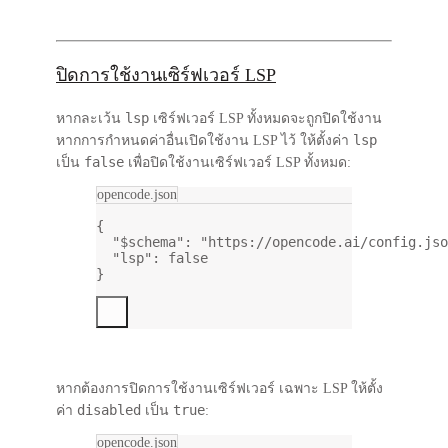
ปิดการใช้งานเซิร์ฟเวอร์ LSP
lsp
หากละเว้น
เซิร์ฟเวอร์ LSP ทั้งหมดจะถูกปิดใช้งาน
lsp
หากการกำหนดค่าอื่นเปิดใช้งาน LSP ไว้ ให้ตั้งค่า
false
เป็น
เพื่อปิดใช้งานเซิร์ฟเวอร์ LSP ทั้งหมด:
opencode.json
{
"$schema"
: 
"https://opencode.ai/config.jso
"lsp"
: 
false
}
หากต้องการปิดการใช้งานเซิร์ฟเวอร์
เฉพาะ
LSP ให้ตั้ง
disabled
true
ค่า
เป็น
:
opencode.json