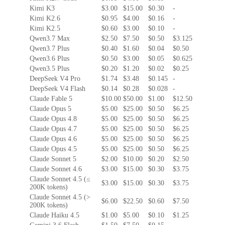
Kimi K3
$3.00
$15.00
$0.30
-
Kimi K2.6
$0.95
$4.00
$0.16
-
Kimi K2.5
$0.60
$3.00
$0.10
-
Qwen3.7 Max
$2.50
$7.50
$0.50
$3.125
Qwen3.7 Plus
$0.40
$1.60
$0.04
$0.50
Qwen3.6 Plus
$0.50
$3.00
$0.05
$0.625
Qwen3.5 Plus
$0.20
$1.20
$0.02
$0.25
DeepSeek V4 Pro
$1.74
$3.48
$0.145
-
DeepSeek V4 Flash
$0.14
$0.28
$0.028
-
Claude Fable 5
$10.00
$50.00
$1.00
$12.50
Claude Opus 5
$5.00
$25.00
$0.50
$6.25
Claude Opus 4.8
$5.00
$25.00
$0.50
$6.25
Claude Opus 4.7
$5.00
$25.00
$0.50
$6.25
Claude Opus 4.6
$5.00
$25.00
$0.50
$6.25
Claude Opus 4.5
$5.00
$25.00
$0.50
$6.25
Claude Sonnet 5
$2.00
$10.00
$0.20
$2.50
Claude Sonnet 4.6
$3.00
$15.00
$0.30
$3.75
Claude Sonnet 4.5 (≤
$3.00
$15.00
$0.30
$3.75
200K tokens)
Claude Sonnet 4.5 (>
$6.00
$22.50
$0.60
$7.50
200K tokens)
Claude Haiku 4.5
$1.00
$5.00
$0.10
$1.25