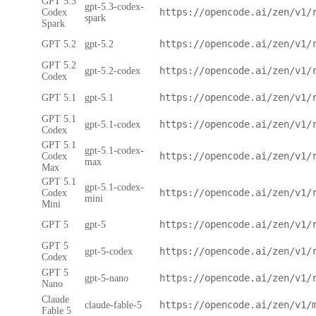
GPT 5.3
gpt-5.3-codex-
https://opencode.ai/zen/v1/
Codex
spark
Spark
https://opencode.ai/zen/v1/
GPT 5.2
gpt-5.2
GPT 5.2
https://opencode.ai/zen/v1/
gpt-5.2-codex
Codex
https://opencode.ai/zen/v1/
GPT 5.1
gpt-5.1
GPT 5.1
https://opencode.ai/zen/v1/
gpt-5.1-codex
Codex
GPT 5.1
gpt-5.1-codex-
https://opencode.ai/zen/v1/
Codex
max
Max
GPT 5.1
gpt-5.1-codex-
https://opencode.ai/zen/v1/
Codex
mini
Mini
https://opencode.ai/zen/v1/
GPT 5
gpt-5
GPT 5
https://opencode.ai/zen/v1/
gpt-5-codex
Codex
GPT 5
https://opencode.ai/zen/v1/
gpt-5-nano
Nano
Claude
https://opencode.ai/zen/v1/
claude-fable-5
Fable 5