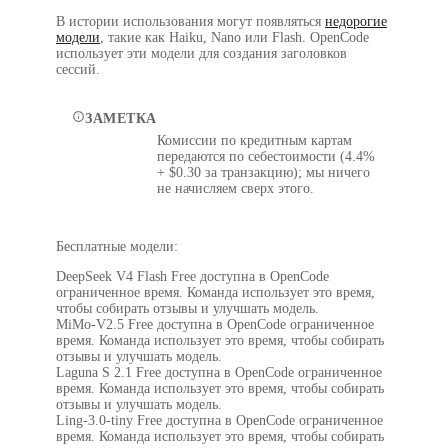
В истории использования могут появляться
недорогие
модели
, такие как Haiku, Nano или Flash. OpenCode
использует эти модели для создания заголовков
сессий.
ЗАМЕТКА
Комиссии по кредитным картам
передаются по себестоимости (4.4%
+ $0.30 за транзакцию); мы ничего
не начисляем сверх этого.
Бесплатные модели:
DeepSeek V4 Flash Free доступна в OpenCode
ограниченное время. Команда использует это время,
чтобы собирать отзывы и улучшать модель.
MiMo-V2.5 Free доступна в OpenCode ограниченное
время. Команда использует это время, чтобы собирать
отзывы и улучшать модель.
Laguna S 2.1 Free доступна в OpenCode ограниченное
время. Команда использует это время, чтобы собирать
отзывы и улучшать модель.
Ling-3.0-tiny Free доступна в OpenCode ограниченное
время. Команда использует это время, чтобы собирать