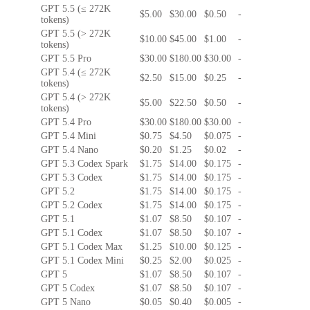
GPT 5.5 (≤ 272K
$5.00
$30.00
$0.50
-
tokens)
GPT 5.5 (> 272K
$10.00
$45.00
$1.00
-
tokens)
GPT 5.5 Pro
$30.00
$180.00
$30.00
-
GPT 5.4 (≤ 272K
$2.50
$15.00
$0.25
-
tokens)
GPT 5.4 (> 272K
$5.00
$22.50
$0.50
-
tokens)
GPT 5.4 Pro
$30.00
$180.00
$30.00
-
GPT 5.4 Mini
$0.75
$4.50
$0.075
-
GPT 5.4 Nano
$0.20
$1.25
$0.02
-
GPT 5.3 Codex Spark
$1.75
$14.00
$0.175
-
GPT 5.3 Codex
$1.75
$14.00
$0.175
-
GPT 5.2
$1.75
$14.00
$0.175
-
GPT 5.2 Codex
$1.75
$14.00
$0.175
-
GPT 5.1
$1.07
$8.50
$0.107
-
GPT 5.1 Codex
$1.07
$8.50
$0.107
-
GPT 5.1 Codex Max
$1.25
$10.00
$0.125
-
GPT 5.1 Codex Mini
$0.25
$2.00
$0.025
-
GPT 5
$1.07
$8.50
$0.107
-
GPT 5 Codex
$1.07
$8.50
$0.107
-
GPT 5 Nano
$0.05
$0.40
$0.005
-