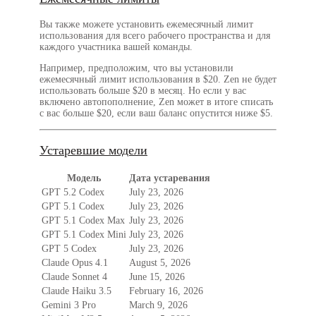
Вы также можете установить ежемесячный лимит
использования для всего рабочего пространства и для
каждого участника вашей команды.
Например, предположим, что вы установили
ежемесячный лимит использования в $20. Zen не будет
использовать больше $20 в месяц. Но если у вас
включено автопополнение, Zen может в итоге списать
с вас больше $20, если ваш баланс опустится ниже $5.
Устаревшие модели
Модель
Дата устаревания
GPT 5.2 Codex
July 23, 2026
GPT 5.1 Codex
July 23, 2026
GPT 5.1 Codex Max
July 23, 2026
GPT 5.1 Codex Mini
July 23, 2026
GPT 5 Codex
July 23, 2026
Claude Opus 4.1
August 5, 2026
Claude Sonnet 4
June 15, 2026
Claude Haiku 3.5
February 16, 2026
Gemini 3 Pro
March 9, 2026