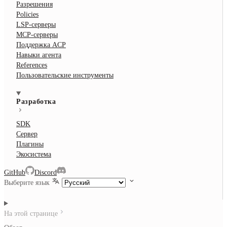
Разрешения
Policies
LSP-серверы
MCP-серверы
Поддержка ACP
Навыки агента
References
Пользовательские инструменты
Разработка
SDK
Сервер
Плагины
Экосистема
GitHub
Discord
Выберите язык
На этой странице