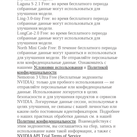
Laguna S 2.1 Free: во время бесплатного периода
собранные данные могут использоваться для
улучшения модели.
Ling-3.0-tiny Free: во время бесплатного периода
собранные данные могут использоваться для
улучшения модели.
LongCat-2.0 Free: во время бесплатного периода
собранные данные могут использоваться для
улучшения модели.
North Mini Code Free: В течение бесплатного периода
собранные данные могут храниться и использоваться
для улучшения модели. Не отправляйте персональные
или конфиденциальные данные. Ознакомьтесь с
нашими
Условиями использования
и
Политикой
конфиденциальности
.
Nemotron 3 Ultra Free (бесплатные эндпоинты
NVIDIA): только для пробного использования — не
отправляйте персональные или конфиденциальные
данные. Использование логируется в целях
безопасности и для улучшения продуктов и сервисов
NVIDIA. Логируемые данные сессии, используемые в
целях улучшения, не связаны с вашей личностью или
каким-либо постоянным идентификатором. Подробнее
о наших практиках обработки данных см. в нашей
Политике конфиденциальности
. Взаимодействуя с
этим эндпоинтом, вы соглашаетесь на сбор, запись и
использование нами такой информации, а также с
NVIDIA API Trial Terms of Service
.