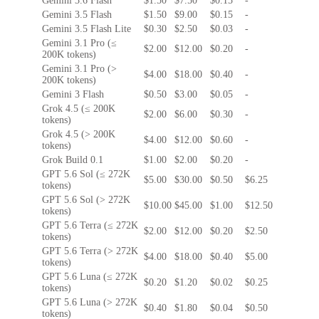
Gemini 3.6 Flash
$1.50
$7.50
$0.15
-
Gemini 3.5 Flash
$1.50
$9.00
$0.15
-
Gemini 3.5 Flash Lite
$0.30
$2.50
$0.03
-
Gemini 3.1 Pro (≤
$2.00
$12.00
$0.20
-
200K tokens)
Gemini 3.1 Pro (>
$4.00
$18.00
$0.40
-
200K tokens)
Gemini 3 Flash
$0.50
$3.00
$0.05
-
Grok 4.5 (≤ 200K
$2.00
$6.00
$0.30
-
tokens)
Grok 4.5 (> 200K
$4.00
$12.00
$0.60
-
tokens)
Grok Build 0.1
$1.00
$2.00
$0.20
-
GPT 5.6 Sol (≤ 272K
$5.00
$30.00
$0.50
$6.25
tokens)
GPT 5.6 Sol (> 272K
$10.00
$45.00
$1.00
$12.50
tokens)
GPT 5.6 Terra (≤ 272K
$2.00
$12.00
$0.20
$2.50
tokens)
GPT 5.6 Terra (> 272K
$4.00
$18.00
$0.40
$5.00
tokens)
GPT 5.6 Luna (≤ 272K
$0.20
$1.20
$0.02
$0.25
tokens)
GPT 5.6 Luna (> 272K
$0.40
$1.80
$0.04
$0.50
tokens)