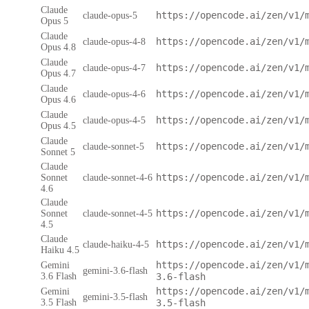
Claude
https://opencode.ai/zen/v1/
claude-opus-5
Opus 5
Claude
https://opencode.ai/zen/v1/
claude-opus-4-8
Opus 4.8
Claude
https://opencode.ai/zen/v1/
claude-opus-4-7
Opus 4.7
Claude
https://opencode.ai/zen/v1/
claude-opus-4-6
Opus 4.6
Claude
https://opencode.ai/zen/v1/
claude-opus-4-5
Opus 4.5
Claude
https://opencode.ai/zen/v1/
claude-sonnet-5
Sonnet 5
Claude
https://opencode.ai/zen/v1/
Sonnet
claude-sonnet-4-6
4.6
Claude
https://opencode.ai/zen/v1/
Sonnet
claude-sonnet-4-5
4.5
Claude
https://opencode.ai/zen/v1/
claude-haiku-4-5
Haiku 4.5
https://opencode.ai/zen/v1/
Gemini
gemini-3.6-flash
3.6 Flash
3.6-flash
https://opencode.ai/zen/v1/
Gemini
gemini-3.5-flash
3.5 Flash
3.5-flash