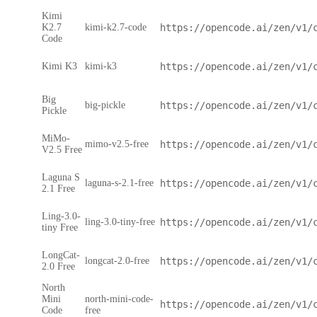
Kimi
K2.7
kimi-k2.7-code
https://opencode.ai/zen/v1/
Code
Kimi K3
kimi-k3
https://opencode.ai/zen/v1/
Big
big-pickle
https://opencode.ai/zen/v1/
Pickle
MiMo-
mimo-v2.5-free
https://opencode.ai/zen/v1/
V2.5 Free
Laguna S
laguna-s-2.1-free
https://opencode.ai/zen/v1/
2.1 Free
Ling-3.0-
ling-3.0-tiny-free
https://opencode.ai/zen/v1/
tiny Free
LongCat-
longcat-2.0-free
https://opencode.ai/zen/v1/
2.0 Free
North
Mini
north-mini-code-
https://opencode.ai/zen/v1/
Code
free