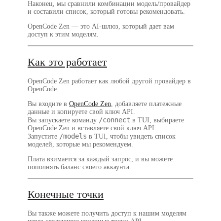
Наконец, мы сравнили комбинации модель/провайдер
и составили список, который готовы рекомендовать.
OpenCode Zen — это AI-шлюз, который дает вам
доступ к этим моделям.
Как это работает
OpenCode Zen работает как любой другой провайдер в
OpenCode.
Вы входите в
OpenCode Zen
, добавляете платежные
данные и копируете свой ключ API.
/connect
Вы запускаете команду
в TUI, выбираете
OpenCode Zen и вставляете свой ключ API.
/models
Запустите
в TUI, чтобы увидеть список
моделей, которые мы рекомендуем.
Плата взимается за каждый запрос, и вы можете
пополнять баланс своего аккаунта.
Конечные точки
Вы также можете получить доступ к нашим моделям