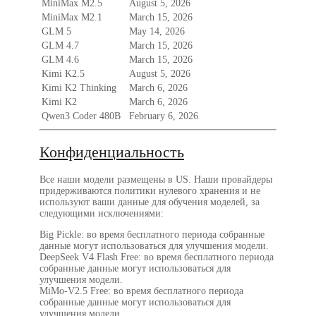
MiniMax M2.5
August 5, 2026
MiniMax M2.1
March 15, 2026
GLM 5
May 14, 2026
GLM 4.7
March 15, 2026
GLM 4.6
March 15, 2026
Kimi K2.5
August 5, 2026
Kimi K2 Thinking
March 6, 2026
Kimi K2
March 6, 2026
Qwen3 Coder 480B
February 6, 2026
Конфиденциальность
Все наши модели размещены в US. Наши провайдеры
придерживаются политики нулевого хранения и не
используют ваши данные для обучения моделей, за
следующими исключениями:
Big Pickle: во время бесплатного периода собранные
данные могут использоваться для улучшения модели.
DeepSeek V4 Flash Free: во время бесплатного периода
собранные данные могут использоваться для
улучшения модели.
MiMo-V2.5 Free: во время бесплатного периода
собранные данные могут использоваться для
улучшения модели.