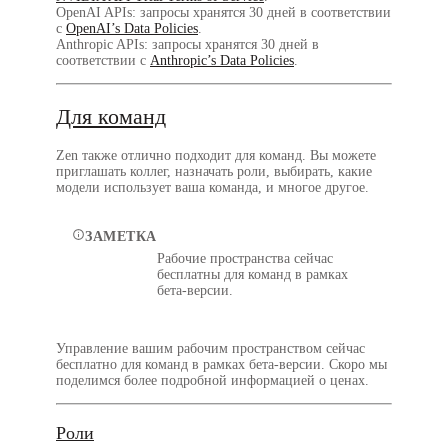
OpenAI APIs: запросы хранятся 30 дней в соответствии
с
OpenAI’s Data Policies
.
Anthropic APIs: запросы хранятся 30 дней в
соответствии с
Anthropic’s Data Policies
.
Для команд
Zen также отлично подходит для команд. Вы можете
приглашать коллег, назначать роли, выбирать, какие
модели использует ваша команда, и многое другое.
ЗАМЕТКА
Рабочие пространства сейчас
бесплатны для команд в рамках
бета-версии.
Управление вашим рабочим пространством сейчас
бесплатно для команд в рамках бета-версии. Скоро мы
поделимся более подробной информацией о ценах.
Роли