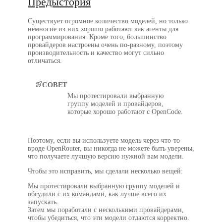
Предыстория
Существует огромное количество моделей, но только
немногие из них хорошо работают как агенты для
программирования. Кроме того, большинство
провайдеров настроены очень по-разному, поэтому
производительность и качество могут сильно
отличаться.
СОВЕТ
Мы протестировали выбранную
группу моделей и провайдеров,
которые хорошо работают с OpenCode.
Поэтому, если вы используете модель через что-то
вроде OpenRouter, вы никогда не можете быть уверены,
что получаете лучшую версию нужной вам модели.
Чтобы это исправить, мы сделали несколько вещей:
Мы протестировали выбранную группу моделей и
обсудили с их командами, как лучше всего их
запускать.
Затем мы поработали с несколькими провайдерами,
чтобы убедиться, что эти модели отдаются корректно.