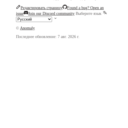
Редактировать страницу
Found a bug? Open an
issue
Join our Discord community
Выберите язык
©
Anomaly
Последнее обновление:
7 авг. 2026 г.