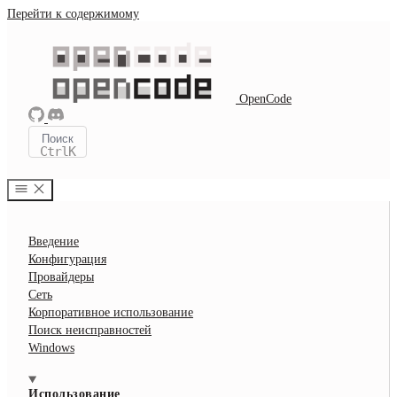
Перейти к содержимому
OpenCode
Поиск
Ctrl
K
Введение
Конфигурация
Провайдеры
Сеть
Корпоративное использование
Поиск неисправностей
Windows
Использование