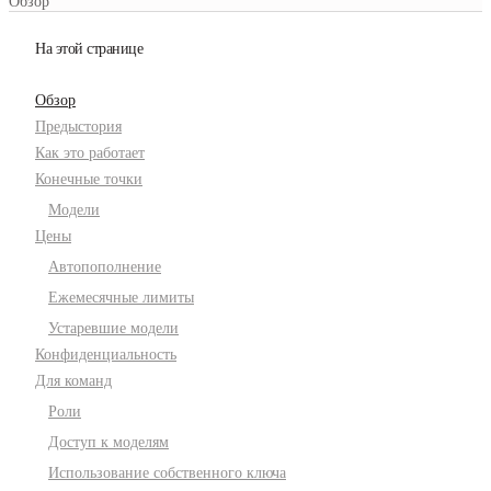
Обзор
На этой странице
Обзор
Предыстория
Как это работает
Конечные точки
Модели
Цены
Автопополнение
Ежемесячные лимиты
Устаревшие модели
Конфиденциальность
Для команд
Роли
Доступ к моделям
Использование собственного ключа