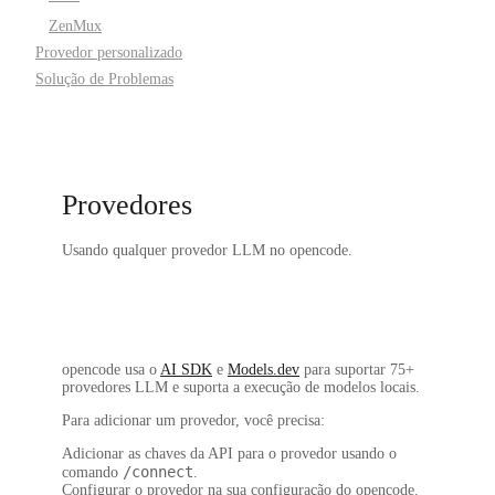
ZenMux
Provedor personalizado
Solução de Problemas
Provedores
Usando qualquer provedor LLM no opencode.
opencode usa o
AI SDK
e
Models.dev
para suportar
75+
provedores LLM
e suporta a execução de modelos locais.
Para adicionar um provedor, você precisa:
Adicionar as chaves da API para o provedor usando o
/connect
comando
.
Configurar o provedor na sua configuração do opencode.