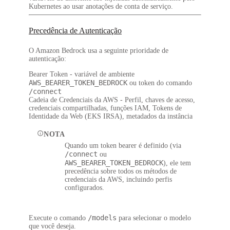
Kubernetes ao usar anotações de conta de serviço.
Precedência de Autenticação
O Amazon Bedrock usa a seguinte prioridade de
autenticação:
Bearer Token
- variável de ambiente
AWS_BEARER_TOKEN_BEDROCK
ou token do comando
/connect
Cadeia de Credenciais da AWS
- Perfil, chaves de acesso,
credenciais compartilhadas, funções IAM, Tokens de
Identidade da Web (EKS IRSA), metadados da instância
NOTA
Quando um token bearer é definido (via
/connect
ou
AWS_BEARER_TOKEN_BEDROCK
), ele tem
precedência sobre todos os métodos de
credenciais da AWS, incluindo perfis
configurados.
/models
Execute o comando
para selecionar o modelo
que você deseja.