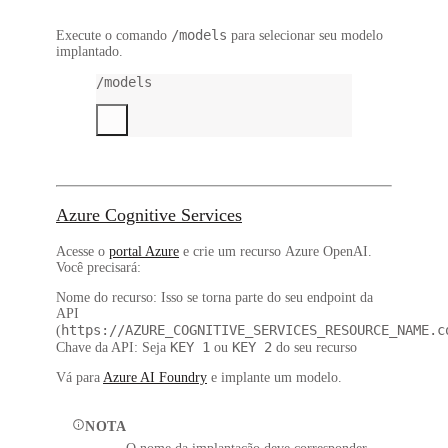
/models
Execute o comando
para selecionar seu modelo
implantado.
/models
Azure Cognitive Services
Acesse o
portal Azure
e crie um recurso
Azure OpenAI
.
Você precisará:
Nome do recurso
: Isso se torna parte do seu endpoint da
API
https://AZURE_COGNITIVE_SERVICES_RESOURCE_NAME.c
(
KEY 1
KEY 2
Chave da API
: Seja
ou
do seu recurso
Vá para
Azure AI Foundry
e implante um modelo.
NOTA