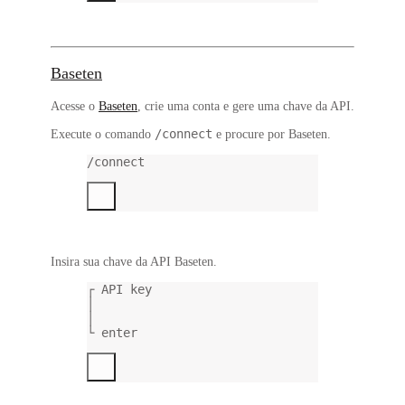
Baseten
Acesse o
Baseten
, crie uma conta e gere uma chave da API.
/connect
Execute o comando
e procure por
Baseten
.
/connect
Insira sua chave da API Baseten.
┌ API key
│
│
└ enter