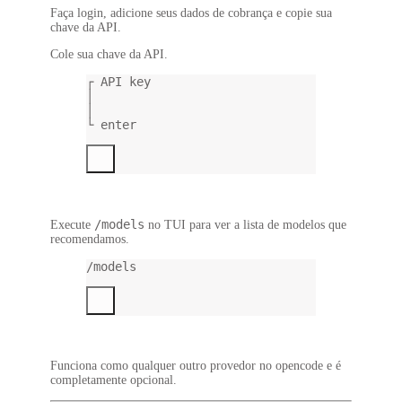
Faça login, adicione seus dados de cobrança e copie sua
chave da API.
Cole sua chave da API.
┌ API key
│
│
└ enter
/models
Execute
no TUI para ver a lista de modelos que
recomendamos.
/models
Funciona como qualquer outro provedor no opencode e é
completamente opcional.