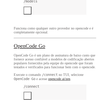
/models
Funciona como qualquer outro provedor no opencode e é
completamente opcional.
OpenCode Go
OpenCode Go é um plano de assinatura de baixo custo que
fornece acesso confiável a modelos de codificação abertos
populares fornecidos pela equipe do opencode que foram
testados e verificados para funcionar bem com o opencode.
/connect
Execute o comando
no TUI, selecione
OpenCode Go
e acesse
opencode.ai/zen
.
/connect