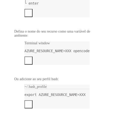
└ enter
Defina o nome do seu recurso como uma variável de
ambiente:
Terminal window
AZURE_RESOURCE_NAME
=
XXX
opencode
Ou adicione ao seu perfil bash:
~/.bash_profile
export
 AZURE_RESOURCE_NAME
=
XXX