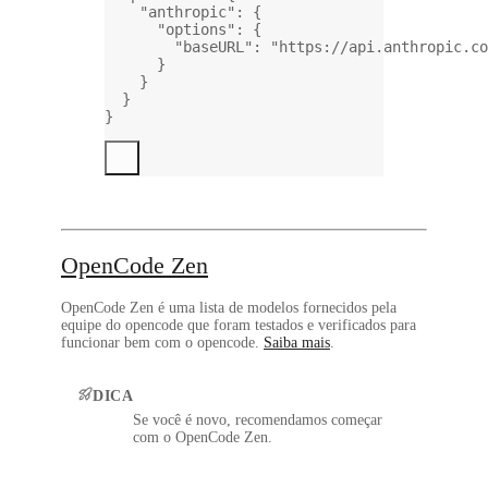
"anthropic"
: {
"options"
: {
"baseURL"
: 
"https://api.anthropic.co
}
}
}
}
OpenCode Zen
OpenCode Zen é uma lista de modelos fornecidos pela
equipe do opencode que foram testados e verificados para
funcionar bem com o opencode.
Saiba mais
.
DICA
Se você é novo, recomendamos começar
com o OpenCode Zen.