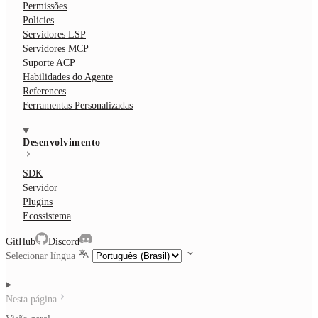
Permissões
Policies
Servidores LSP
Servidores MCP
Suporte ACP
Habilidades do Agente
References
Ferramentas Personalizadas
Desenvolvimento
SDK
Servidor
Plugins
Ecossistema
GitHub
Discord
Selecionar língua
Nesta página