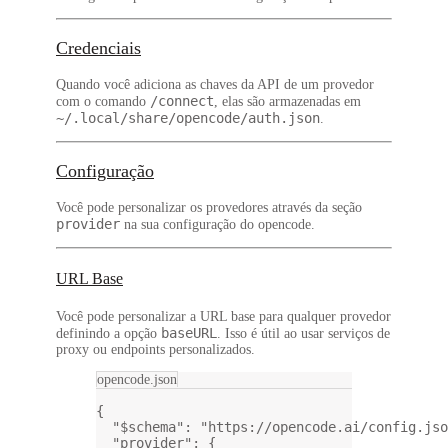
Credenciais
Quando você adiciona as chaves da API de um provedor
/connect
com o comando
, elas são armazenadas em
~/.local/share/opencode/auth.json
.
Configuração
Você pode personalizar os provedores através da seção
provider
na sua configuração do opencode.
URL Base
Você pode personalizar a URL base para qualquer provedor
baseURL
definindo a opção
. Isso é útil ao usar serviços de
proxy ou endpoints personalizados.
opencode.json
{
"$schema"
: 
"https://opencode.ai/config.jso
"provider"
: {