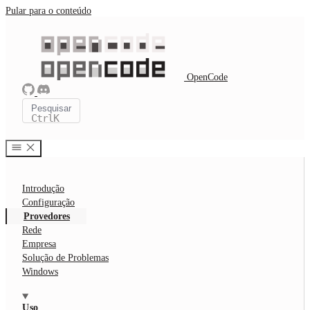
Pular para o conteúdo
OpenCode
Pesquisar
Ctrl
K
Introdução
Configuração
Provedores
Rede
Empresa
Solução de Problemas
Windows
Uso