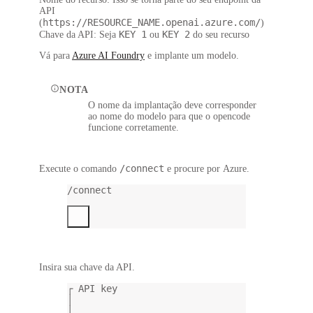
API
https://RESOURCE_NAME.openai.azure.com/
(
)
KEY 1
KEY 2
Chave da API
: Seja
ou
do seu recurso
Vá para
Azure AI Foundry
e implante um modelo.
NOTA
O nome da implantação deve corresponder
ao nome do modelo para que o opencode
funcione corretamente.
/connect
Execute o comando
e procure por
Azure
.
/connect
Insira sua chave da API.
┌ API key
│
│