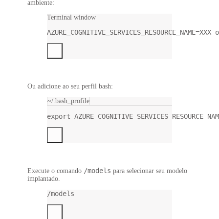
ambiente:
Terminal window
AZURE_COGNITIVE_SERVICES_RESOURCE_NAME
=
XXX
o
Ou adicione ao seu perfil bash:
~/.bash_profile
export
 AZURE_COGNITIVE_SERVICES_RESOURCE_NAM
/models
Execute o comando
para selecionar seu modelo
implantado.
/models