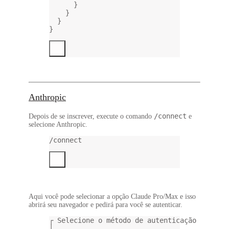
}
}
}
}
Anthropic
/connect
Depois de se inscrever, execute o comando
e
selecione Anthropic.
/connect
Aqui você pode selecionar a opção
Claude Pro/Max
e isso
abrirá seu navegador e pedirá para você se autenticar.
┌ Selecione o método de autenticação
│