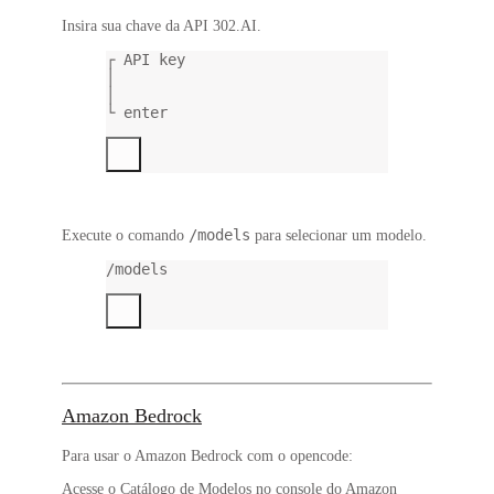
Insira sua chave da API 302.AI.
┌ API key
│
│
└ enter
/models
Execute o comando
para selecionar um modelo.
/models
Amazon Bedrock
Para usar o Amazon Bedrock com o opencode:
Acesse o
Catálogo de Modelos
no console do Amazon