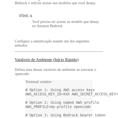
Bedrock e solicite acesso aos modelos que você deseja.
DICA
Você precisa ter acesso ao modelo que deseja
no Amazon Bedrock.
Configure a autenticação
usando um dos seguintes
métodos:
Variáveis de Ambiente (Início Rápido)
Defina uma dessas variáveis de ambiente ao executar o
opencode:
Terminal window
# Option 1: Using AWS access keys
AWS_ACCESS_KEY_ID
=
XXX
 AWS_SECRET_ACCESS_KEY
=
# Option 2: Using named AWS profile
AWS_PROFILE
=
my-profile
opencode
# Option 3: Using Bedrock bearer token