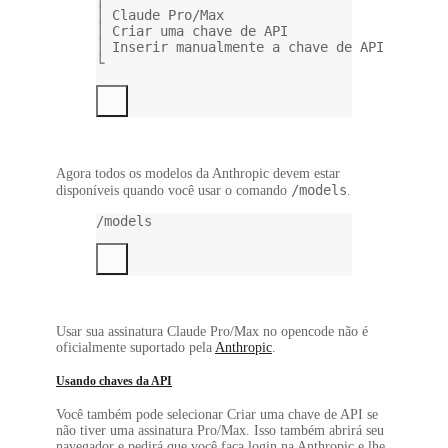
│ Claude Pro/Max
│ Criar uma chave de API
│ Inserir manualmente a chave de API
└
Agora todos os modelos da Anthropic devem estar
/models
disponíveis quando você usar o comando
.
/models
Usar sua assinatura Claude Pro/Max no opencode não é
oficialmente suportado pela
Anthropic
.
Usando chaves da API
Você também pode selecionar
Criar uma chave de API
se
não tiver uma assinatura Pro/Max. Isso também abrirá seu
navegador e pedirá que você faça login na Anthropic e lhe