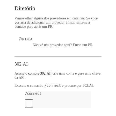
Diretório
Vamos olhar alguns dos provedores em detalhes. Se você
gostaria de adicionar um provedor à lista, sinta-se à
vontade para abrir um PR.
NOTA
Não vê um provedor aqui? Envie um PR.
302.AI
Acesse o
console 302.AI
, crie uma conta e gere uma chave
da API.
/connect
Execute o comando
e procure por
302.AI
.
/connect